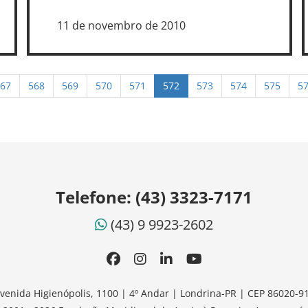
11 de novembro de 2010
67
568
569
570
571
572
573
574
575
5
Telefone:
(43) 3323-7171
(43) 9 9923-2602
venida Higienópolis, 1100 | 4º Andar | Londrina-PR | CEP 86020-9