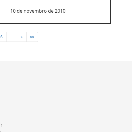
10 de novembro de 2010
76
…
»
»»
11