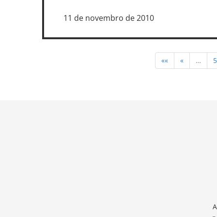
11 de novembro de 2010
««
«
…
5
A