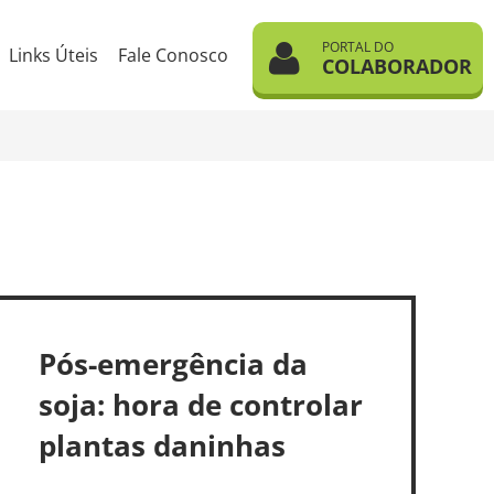
PORTAL DO
Links Úteis
Fale Conosco
COLABORADOR
Pós-emergência da
soja: hora de controlar
plantas daninhas