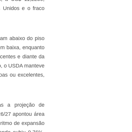
s Unidos e o fraco
ram abaixo do piso
em baixa, enquanto
centes e diante da
to, o USDA manteve
oas ou excelentes,
as a projeção de
26/27 apontou área
 ritmo de expansão